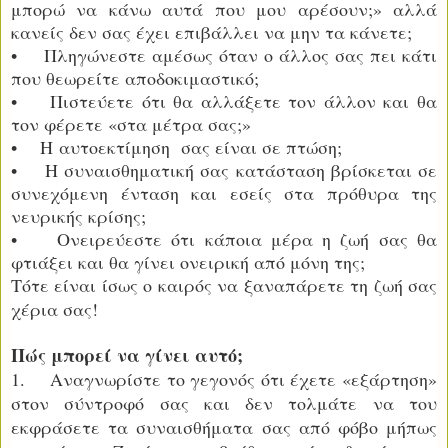
μπορώ να κάνω αυτά που μου αρέσουν;» αλλά
κανείς δεν σας έχει επιβάλλει να μην τα κάνετε;
• Πληγώνεστε αμέσως όταν ο άλλος σας πει κάτι
που θεωρείτε αποδοκιμαστικό;
• Πιστεύετε ότι θα αλλάξετε τον άλλον και θα
τον φέρετε «στα μέτρα σας;»
• Η
αυτοεκτίμηση
σας είναι σε πτώση;
• Η συναισθηματική σας κατάσταση βρίσκεται σε
συνεχόμενη ένταση και εσείς στα πρόθυρα της
νευρικής κρίσης;
• Ονειρεύεστε ότι κάποια μέρα η ζωή σας θα
φτιάξει και θα γίνει ονειρική από μόνη της;
Τότε είναι ίσως ο καιρός να ξαναπάρετε τη ζωή σας
χέρια σας!
Πώς μπορεί να γίνει αυτό;
1. Αναγνωρίστε το γεγονός ότι έχετε «εξάρτηση»
στον σύντροφό σας και δεν τολμάτε να του
εκφράσετε τα συναισθήματα σας από φόβο μήπως