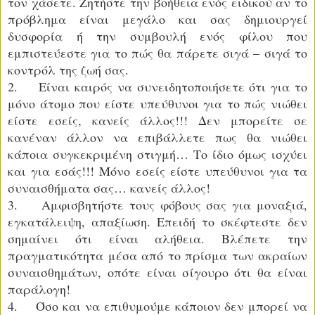
τον χάσετε. Ζητήστε την βοήθεια ενός ειδικού αν το
πρόβλημα είναι μεγάλο και σας δημιουργεί
δυσφορία ή την συμβουλή ενός φίλου που
εμπιστεύεστε για το πώς θα πάρετε σιγά – σιγά το
κοντρόλ της ζωή σας.
2. Είναι καιρός να συνειδητοποιήσετε ότι για το
μόνο άτομο που είστε υπεύθυνοι για το πώς νιώθει
είστε εσείς, κανείς άλλος!!! Δεν μπορείτε σε
κανέναν άλλον να επιβάλλετε πως θα νιώθει
κάποια συγκεκριμένη στιγμή… Το ίδιο όμως ισχύει
και για εσάς!!! Μόνο εσείς είστε υπεύθυνοι για τα
συναισθήματα σας… κανείς άλλος!
3. Αμφισβητήστε τους φόβους σας για μοναξιά,
εγκατάλειψη, απαξίωση. Επειδή το σκέφτεστε δεν
σημαίνει ότι είναι αλήθεια. Βλέπετε την
πραγματικότητα μέσα από το πρίσμα των ακραίων
συναισθημάτων, οπότε είναι σίγουρο ότι θα είναι
παράλογη!
4. Όσο και να επιθυμούμε κάποιον δεν μπορεί να