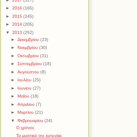
►
2016
(165)
►
2015
(245)
►
2014
(205)
▼
2013
(252)
►
Δεκεμβρίου
(23)
►
Νοεμβρίου
(30)
►
Οκτωβρίου
(31)
►
Σεπτεμβρίου
(18)
►
Αυγούστου
(8)
►
Ιουλίου
(25)
►
Ιουνίου
(27)
►
Μαΐου
(18)
►
Απριλίου
(7)
►
Μαρτίου
(21)
▼
Φεβρουαρίου
(24)
Ο χρόνος
Το μυστικό της ευτυχίας