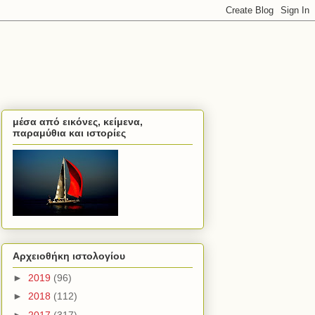
μέσα από εικόνες, κείμενα,
παραμύθια και ιστορίες
Αρχειοθήκη ιστολογίου
►
2019
(96)
►
2018
(112)
►
2017
(317)