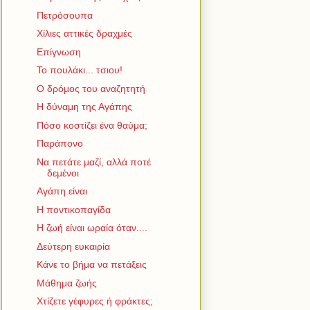
Πετρόσουπα
Χίλιες αττικές δραχμές
Επίγνωση
To πουλάκι... τσιου!
Ο δρόμος του αναζητητή
Η δύναμη της Αγάπης
Πόσο κοστίζει ένα θαύμα;
Παράπονο
Να πετάτε μαζί, αλλά ποτέ
δεμένοι
Αγάπη είναι
Η ποντικοπαγίδα
Η ζωή είναι ωραία όταν....
Δεύτερη ευκαιρία
Κάνε το βήμα να πετάξεις
Μάθημα ζωής
Χτίζετε γέφυρες ή φράκτες;